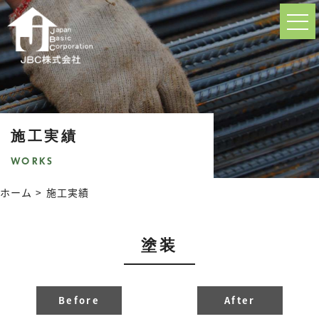
施工実績
WORKS
ホーム
施工実績
塗装
Before
After